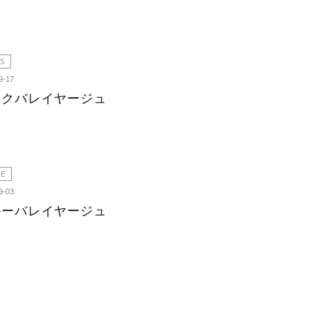
S
9-17
ンクバレイヤージュ
LE
9-03
ルーバレイヤージュ