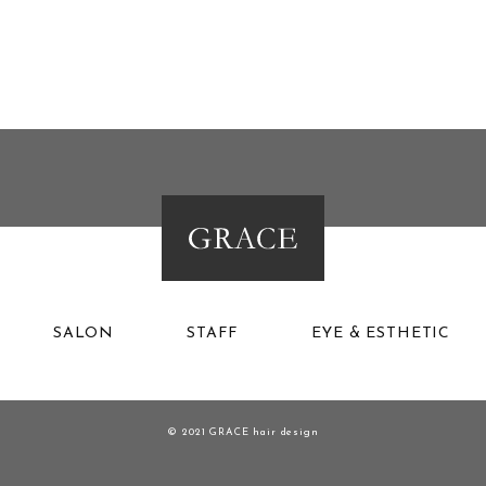
SALON
STAFF
EYE & ESTHETIC
© 2021 GRACE hair design