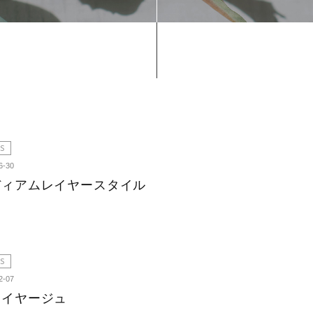
S
6-30
ディアムレイヤースタイル
S
2-07
レイヤージュ