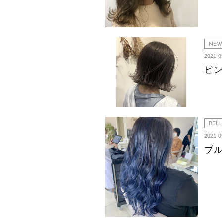
NEW
2021-0
ピ
BEL
2021-0
ブ