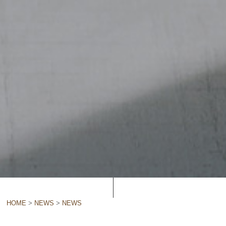
HOME
>
NEWS
>
NEWS