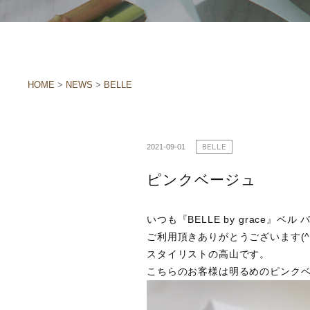
HOME
>
NEWS
>
BELLE
2021-09-01
BELLE
ピンクベージュ
いつも『BELLE by grace』ベ
ご利用頂きありがとうございます(^-
スタイリストの高山です。
こちらのお客様は明るめのピンクベー