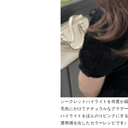
シークレットハイライトを何度か
毛先にかけてナチュラルなグラデ
ハイライトをほんのりピンクにす
透明感を出したカラーレシピです♪