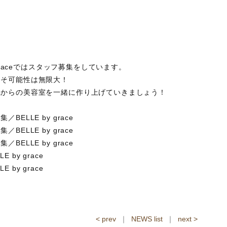
。
 graceではスタッフ募集をしています。
こそ可能性は無限大！
れからの美容室を一緒に作り上げていきましょう！
ELLE by grace
ELLE by grace
ELLE by grace
by grace
by grace
< prev
｜
NEWS list
｜
next >