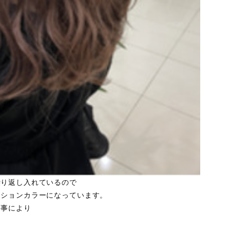
繰り返し入れているので
ーションカラーになっています。
る事により