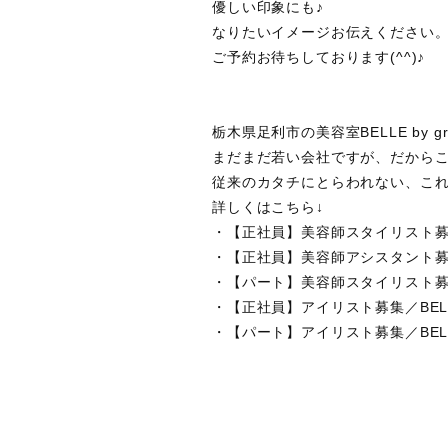
優しい印象にも♪
なりたいイメージお伝えください
ご予約お待ちしております(^^)♪
栃木県足利市の美容室BELLE by
まだまだ若い会社ですが、だから
従来のカタチにとらわれない、こ
詳しくはこちら↓
・【正社員】美容師スタイリスト募集／B
・【正社員】美容師アシスタント募集／B
・【パート】美容師スタイリスト募集／B
・【正社員】アイリスト募集／BELLE 
・【パート】アイリスト募集／BELLE 