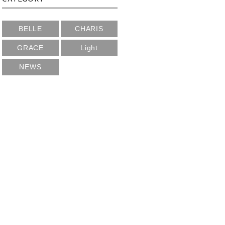
BELLE
CHARIS
GRACE
Light
NEWS