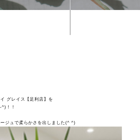
ル バイ グレイス【足利店】を
^)！！
ジュで柔らかさを出しました(^ ^)