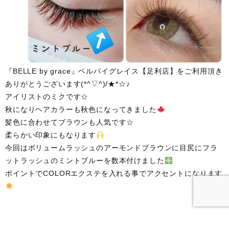
『BELLE by grace』ベルバイグレイス【足利店】をご利用頂き
ありがとうございます(*^▽^)/★*☆♪
アイリストのミクです☆
秋になりヘアカラーも秋色になってきました
髪色に合わせてブラウンも人気です☆
柔らかい印象にもなります
今回はボリュームラッシュのアーモンドブラウンに目尻にフラ
ットラッシュのミントブルーを数本付けました
ポイントでCOLORエクステを入れる事でアクセントになります
栃木県足利市の美容室BELLE by graceではスタッフ募集をして