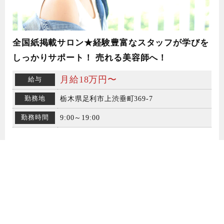
全国紙掲載サロン★経験豊富なスタッフが学びを
しっかりサポート！ 売れる美容師へ！
月給18万円〜
給与
勤務地
栃木県足利市上渋垂町369-7
勤務時間
9:00～19:00
詳しく見る
美容師スタイリスト（パート）