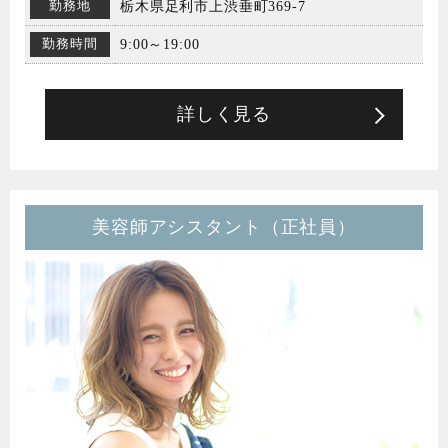
勤務地
栃木県足利市上渋垂町369-7
勤務時間
9:00～19:00
詳しく見る
美容師アシスタント（正社員）