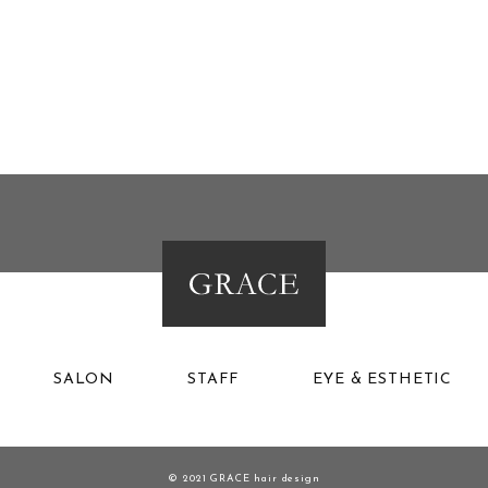
SALON
STAFF
EYE & ESTHETIC
© 2021 GRACE hair design