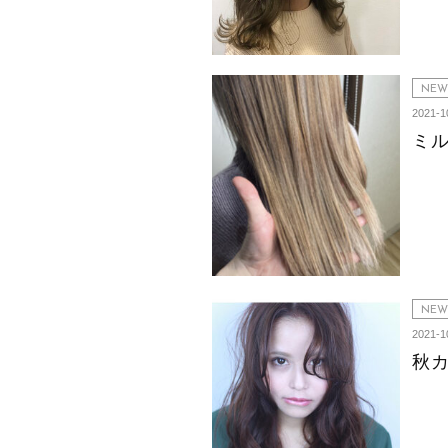
NEW
2021-1
ミ
NEW
2021-1
秋