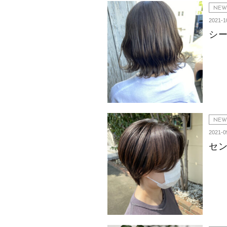
NEW
2021-1
シ
NEW
2021-0
セ