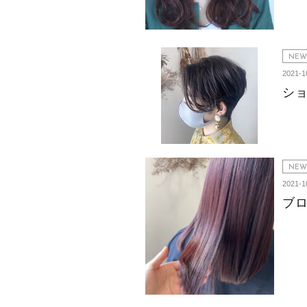
NEW
2021-1
シ
NEW
2021-1
ブ