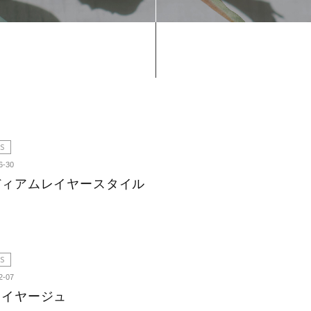
S
6-30
ディアムレイヤースタイル
S
2-07
レイヤージュ