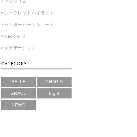
ブロッサム
シークレットハイライト
センターパートショート
track oil 3
グラデーション
CATEGORY
BELLE
CHARIS
GRACE
Light
NEWS