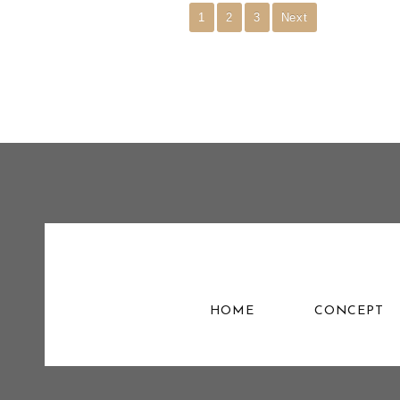
1
2
3
Next
HOME
CONCEPT