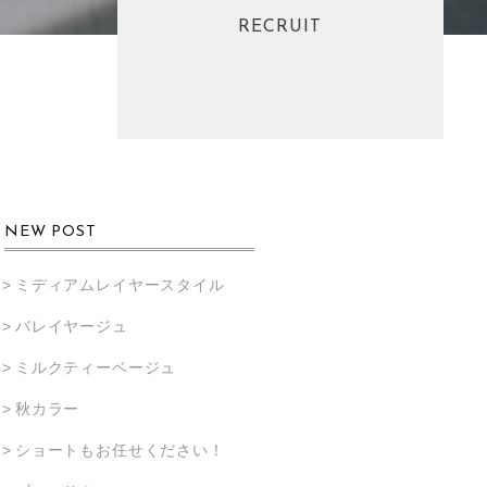
RECRUIT
NEW POST
ミディアムレイヤースタイル
バレイヤージュ
ミルクティーベージュ
秋カラー
ショートもお任せください！